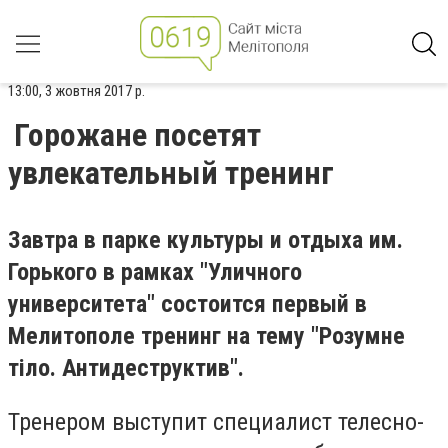
13:00, 3 жовтня 2017 р.
Горожане посетят
увлекательный тренинг
Завтра в парке культуры и отдыха им.
Горького в рамках "Уличного
университета" состоится первый в
Мелитополе тренинг на тему "Розумне
тіло. Антидеструктив".
Тренером выступит специалист телесно-