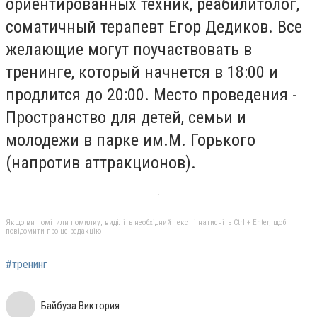
ориентированных техник, реабилитолог,
соматичный терапевт Егор Дедиков. Все
желающие могут поучаствовать в
тренинге, который начнется в 18:00 и
продлится до 20:00. Место проведения -
Пространство для детей, семьи и
молодежи в парке им.М. Горького
(напротив аттракционов).
Якщо ви помітили помилку, виділіть необхідний текст і натисніть Ctrl + Enter, щоб
повідомити про це редакцію
#тренинг
Байбуза Виктория