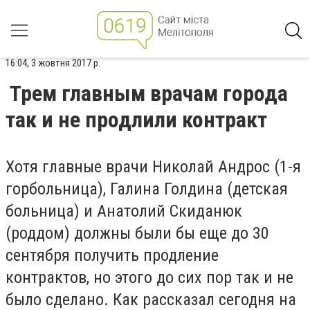
16:04, 3 жовтня 2017 р.
Трем главным врачам города
так и не продлили контракт
Хотя главные врачи Николай Андрос (1-я
горбольница), Галина Голдина (детская
больница) и Анатолий Скиданюк
(роддом) должны были бы еще до 30
сентября получить продление
контрактов, но этого до сих пор так и не
было сделано. Как рассказал сегодня на