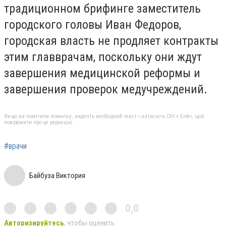
традиционном брифинге заместитель
городского головы Иван Федоров,
городская власть не продляет контракты
этим главврачам, поскольку они ждут
завершения медицинской реформы и
завершения проверок медучреждений.
Якщо ви помітили помилку, виділіть необхідний текст і натисніть Ctrl + Enter, щоб
повідомити про це редакцію
#врачи
Байбуза Виктория
0,0
Авторизируйтесь
, чтобы оценить