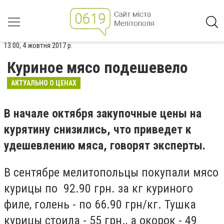
13:00, 4 жовтня 2017 р.
Куриное мясо подешевело
АКТУАЛЬНО О ЦЕНАХ
В начале октября закупочные цены на
курятину снизились, что приведет к
удешевлению мяса, говорят эксперты.
В сентябре мелитопольцы покупали мясо
курицы по 92.90 грн. за кг куриного
филе, голень - по 66.90 грн/кг. Тушка
курицы стоила - 55 грн., а окорок - 49