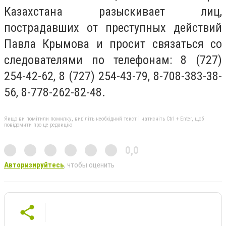
Казахстана разыскивает лиц,
пострадавших от преступных действий
Павла Крымова и просит связаться со
следователями по телефонам: 8 (727)
254-42-62, 8 (727) 254-43-79, 8-708-383-38-
56, 8-778-262-82-48.
Якщо ви помітили помилку, виділіть необхідний текст і натисніть Ctrl + Enter, щоб
повідомити про це редакцію
0,0
Авторизируйтесь
, чтобы оценить