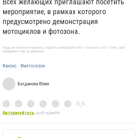
Всех желающих приглашают посетить
мероприятие, в рамках которого
предусмотрено демонстрация
мотоциклов и фотозона.
Якщо ви помітили помилку, виділіть необхідний текст і натисніть Ctrl + Enter, щоб
повідомити про це редакцію
#анонс
#мотосезон
Богданова Юлия
0,0
Авторизуйтесь
, щоб оцінити