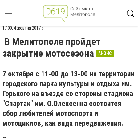
17:00, 4 жовтня 2017 р.
В Мелитополе пройдет
закрытие мотосезона
АНОНС
7 октября с 11-00 до 13-00 на территории
городского парка культуры и отдыха им.
Горького на въезде со стороны стадиона
"Спартак" им. О.Олексенка состоится
сбор любителей мотоспорта и
мотоциклов, как вида передвижения.