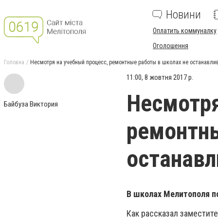
Новини
Оплатить коммуналку
Оголошення
Головна
Несмотря на учебный процесс, ремонтные работы в школах не останавли
11:00, 8 жовтня 2017 р.
Несмотря
Байбуза Виктория
ремонтны
останав
В школах Мелитополя п
Как рассказал заместите