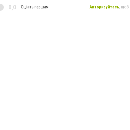
0,0
Оцініть першим
Авторизуйтесь
, щоб