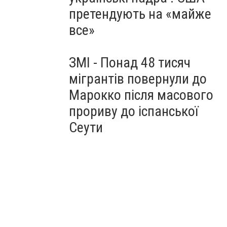
претендують на «майже
все»
ЗМІ - Понад 48 тисяч
мігрантів повернули до
Марокко після масового
прориву до іспанської
Сеути