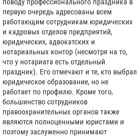
поводу профессионального праздника в
первую очередь адресованы всем
работающим сотрудникам юридических
и кадровых отделов предприятий,
юридических, адвокатских и
нотариальных контор (несмотря на то,
что у нотариата есть отдельный
праздник). Его отмечают и те, кто выбрал
юридическое образование, но не
работает по профилю. Кроме того,
большинство сотрудников
правоохранительных органов также
являются полноценными юристами и
поэтому заслуженно принимают