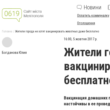
Новини
Оплатить коммуналку
Оголошення
Головна
Жители города не хотят вакцинировать животных даже бесплатно
16:00, 5 жовтня 2017 р.
Жители г
Богданова Юлия
вакцини
бесплатн
Вакцинация домашних п
настойчивы в ее провед