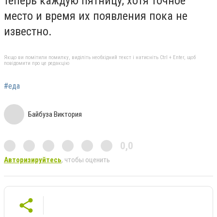
теперь каждую пятницу, хотя точное
место и время их появления пока не
известно.
Якщо ви помітили помилку, виділіть необхідний текст і натисніть Ctrl + Enter, щоб
повідомити про це редакцію
#еда
Байбуза Виктория
0,0
Авторизируйтесь
, чтобы оценить