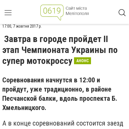
17:00, 7 жовтня 2017 р.
Завтра в городе пройдет II
этап Чемпионата Украины по
супер мотокроссу
АНОНС
Соревнования начнутся в 12:00 и
пройдут, уже традиционно, в районе
Песчанской балки, вдоль проспекта Б.
Хмельницкого.
А в конце соревнований состоится заезд