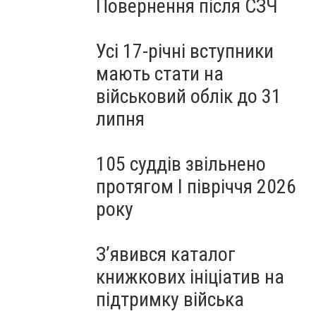
Повернення після СЗЧ
Усі 17-річні вступники
мають стати на
військовий облік до 31
липня
105 суддів звільнено
протягом I півріччя 2026
року
З’явився каталог
книжкових ініціатив на
підтримку війська