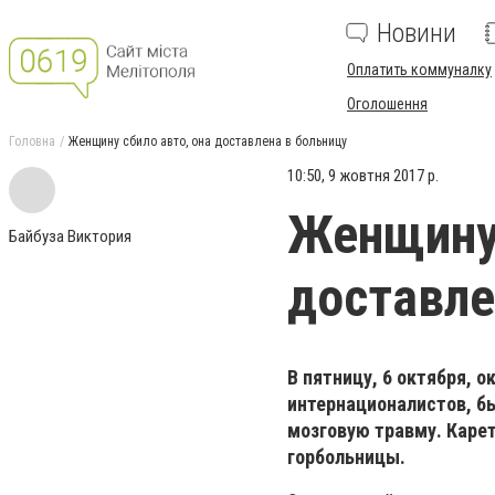
Новини
Оплатить коммуналку
Оголошення
Головна
Женщину сбило авто, она доставлена в больницу
10:50, 9 жовтня 2017 р.
Женщину 
Байбуза Виктория
доставле
В пятницу, 6 октября, о
интернационалистов, б
мозговую травму. Каре
горбольницы.