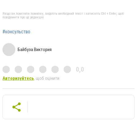
Якщо ви помітили помилку, виділіть необхідний текст і натисніть Ctrl + Enter, щоб
повідомити про це редакцію
#консульство
Байбуза Виктория
0,0
Авторизуйтесь
, щоб оцінити