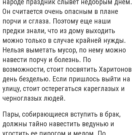
народе праздник слывет недобрым днем.
Он считается очень опасным в плане
порчи и сглаза. Поэтому еще наши
предки знали, что из дому выходить
можно только в случае крайней нужды.
Нельзя выметать мусор, по нему можно
навести порчу и болезнь. По
возможности, стоит посвятить Харитонов
день безделью. Если пришлось выйти на
улицу, стоит остерегаться кареглазых и
черноглазых людей.
Пары, собирающиеся вступить в брак,
должны тайно навестить ведунью и
угостить ее пирогом и медом. По