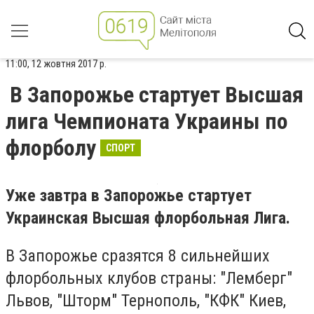
11:00, 12 жовтня 2017 р.
В Запорожье стартует Высшая
лига Чемпионата Украины по
флорболу
СПОРТ
Уже завтра в Запорожье стартует
Украинская Высшая флорбольная Лига.
В Запорожье сразятся 8 сильнейших
флорбольных клубов страны: "Лемберг"
Львов, "Шторм" Тернополь, "КФК" Киев,