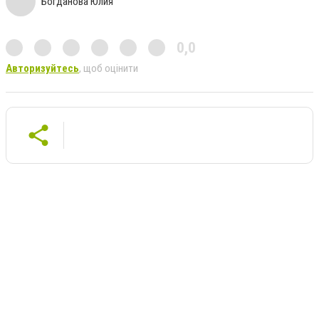
Богданова Юлия
0,0
Авторизуйтесь
, щоб оцінити