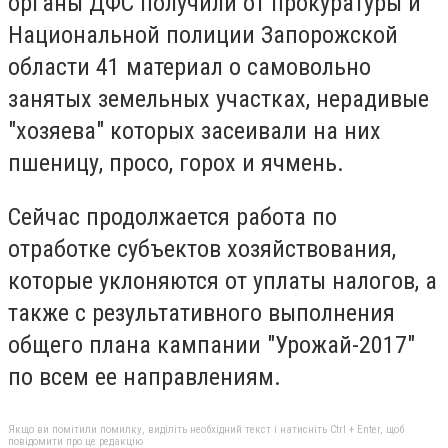
органы ДФС получили от прокуратуры и
Национальной полиции Запорожской
области 41 материал о самовольно
занятых земельных участках, нерадивые
"хозяева" которых засеивали на них
пшеницу, просо, горох и ячмень.
Сейчас продолжается работа по
отработке субъектов хозяйствования,
которые уклоняются от уплаты налогов, а
также с результативного выполнения
общего плана кампании "Урожай-2017"
по всем ее направлениям.
Якщо ви помітили помилку, виділіть необхідний текст і натисніть Ctrl + Enter, щоб
повідомити про це редакцію