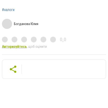
#налоги
Богданова Юлия
0,0
Авторизуйтесь
, щоб оцінити