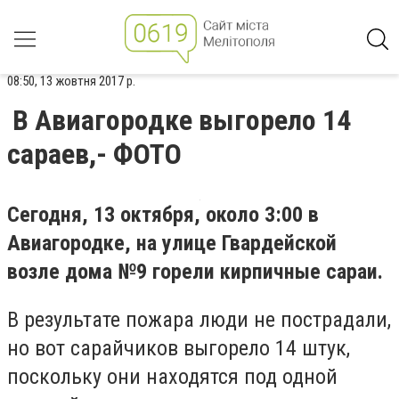
08:50, 13 жовтня 2017 р.
В Авиагородке выгорело 14
сараев,- ФОТО
Сегодня, 13 октября, около 3:00 в
Авиагородке, на улице Гвардейской
возле дома №9 горели кирпичные сараи.
В результате пожара люди не пострадали,
но вот сарайчиков выгорело 14 штук,
поскольку они находятся под одной