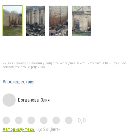
Якщо ви помітили помилку, виділіть необхідний текст і натисніть Ctrl + Enter, щоб
повідомити про це редакцію
#происшествия
Богданова Юлия
0,0
Авторизуйтесь
, щоб оцінити