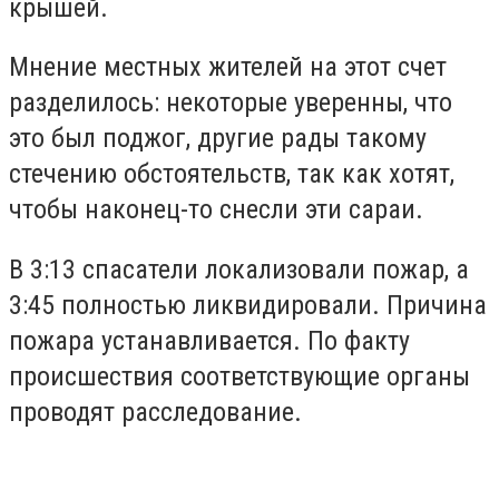
крышей.
Мнение местных жителей на этот счет
разделилось: некоторые уверенны, что
это был поджог, другие рады такому
стечению обстоятельств, так как хотят,
чтобы наконец-то снесли эти сараи.
В 3:13 спасатели локализовали пожар, а
3:45 полностью ликвидировали. Причина
пожара устанавливается. По факту
происшествия соответствующие органы
проводят расследование.