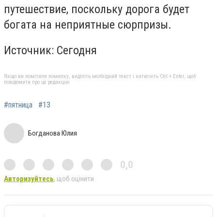
путешествие, поскольку дорога будет
богата на неприятные сюрпризы.
Источник: Сегодня
Якщо ви помітили помилку, виділіть необхідний текст і натисніть Ctrl + Enter, щоб
повідомити про це редакцію
#пятница
#13
Богданова Юлия
0,0
Авторизуйтесь
, щоб оцінити