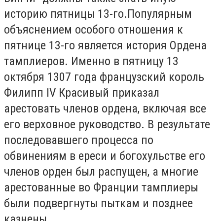
историю пятницы 13-го.Популярным
объяснением особого отношения к
пятнице 13-го является история Ордена
тамплиеров. Именно в пятницу 13
октября 1307 года французский король
Филипп IV Красивый приказал
арестовать членов ордена, включая все
его верховное руководство. В результате
последовавшего процесса по
обвинениям в ереси и богохульстве его
членов орден был распущен, а многие
арестованные во Франции тамплиеры
были подвергнуты пыткам и позднее
казнены.