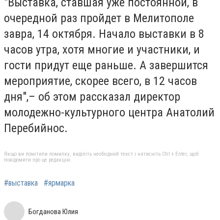
"Выставка, ставшая уже постоянной, в
очередной раз пройдет в Мелитополе
завра, 14 октября. Начало выставки в 8
часов утра, хотя многие и участники, и
гости придут еще раньше. А завершится
мероприятие, скорее всего, в 12 часов
дня",– об этом рассказал директор
молодежно-культурного центра Анатолий
Перебийнос.
Якщо ви помітили помилку, виділіть необхідний текст і натисніть Ctrl + Enter, щоб
повідомити про це редакцію
#выставка
#ярмарка
Богданова Юлия