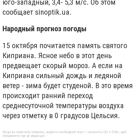
юго-западный, 3,4- 5,3 м/с. Об этом
сообщает sinoptik.ua.
Народный прогноз погоды
15 октября почитается память святого
Киприана. Ясное небо в этот день
предвещает скорый мороз. А если на
Киприана сильный дождь и ледяной
ветер - зима будет студеной. В это время
происходит ранний переход
среднесуточной температуры воздуха
через отметку в 0 градусов Цельсия.
Якщо ви помітили помилку, виділіть необхідний текст і натисніть Ctrl + Enter, щоб
повідомити про це редакцію