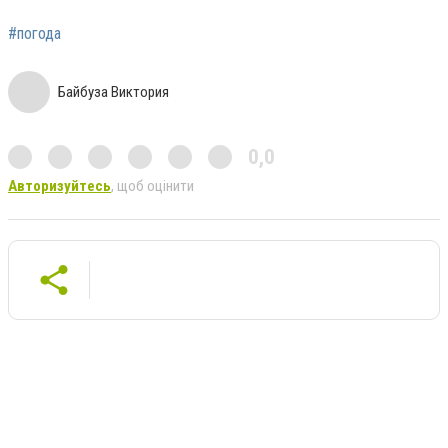
#погода
Байбуза Виктория
0,0
Авторизуйтесь
, щоб оцінити