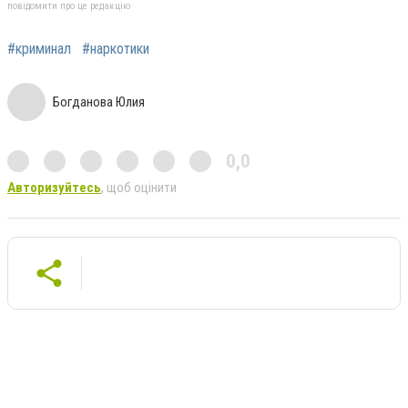
повідомити про це редакцію
#криминал
#наркотики
Богданова Юлия
0,0
Авторизуйтесь
, щоб оцінити