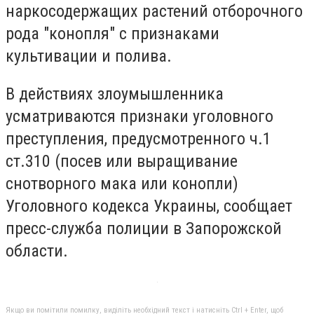
наркосодержащих растений отборочного
рода "конопля" с признаками
культивации и полива.
В действиях злоумышленника
усматриваются признаки уголовного
преступления, предусмотренного ч.1
ст.310 (посев или выращивание
снотворного мака или конопли)
Уголовного кодекса Украины, сообщает
пресс-служба полиции в Запорожской
области.
Якщо ви помітили помилку, виділіть необхідний текст і натисніть Ctrl + Enter, щоб