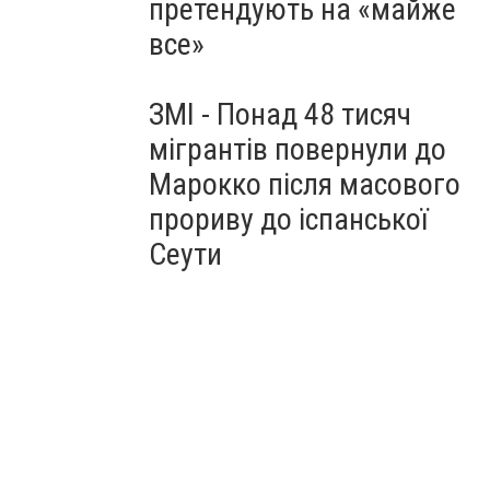
претендують на «майже
все»
ЗМІ - Понад 48 тисяч
мігрантів повернули до
Марокко після масового
прориву до іспанської
Сеути