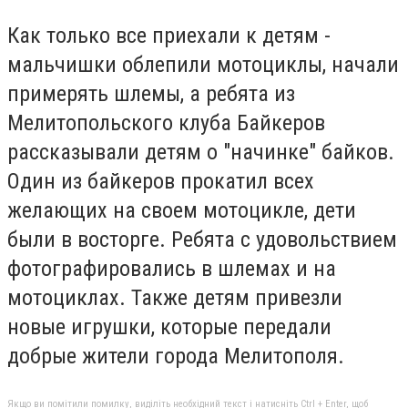
Как только все приехали к детям -
мальчишки облепили мотоциклы, начали
примерять шлемы, а ребята из
Мелитопольского клуба Байкеров
рассказывали детям о "начинке" байков.
Один из байкеров прокатил всех
желающих на своем мотоцикле, дети
были в восторге. Ребята с удовольствием
фотографировались в шлемах и на
мотоциклах. Также детям привезли
новые игрушки, которые передали
добрые жители города Мелитополя.
Якщо ви помітили помилку, виділіть необхідний текст і натисніть Ctrl + Enter, щоб