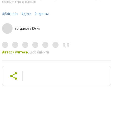
повідомити про це редакцію
#байкеры
#дети
#сироты
Богданова Юлия
0,0
Авторизуйтесь
, щоб оцінити