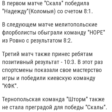
В первом матче "Скала" победила
"Надежду"(Коломыя) со счетом 8:1.
В следующем матче мелитопольские
флорболисты обыграли команду "HOPE"
из Ровно с результатом 8:2.
Третий матч также принес ребятам
позитивный результат - 10:3. В этот раз
спортсмены показали свое мастерство
игры и победили киевскую команду
"КФК".
Тернопольская команда "Шторм" также
не стала преградой для победы "Скалы".