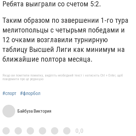
Ребята выиграли со счетом 5:2.
Таким образом по завершении 1-го тура
мелитопольцы с четырьмя победами и
12 очками возглавили турнирную
таблицу Высшей Лиги как минимум на
ближайшие полтора месяца.
Якщо ви помітили помилку, виділіть необхідний текст і натисніть Ctrl + Enter, щоб
повідомити про це редакцію
#спорт
#флорбол
Байбуза Виктория
0,0