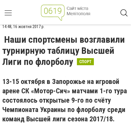
14:48, 16 жовтня 2017 р.
Наши спортсмены возглавили
турнирную таблицу Высшей
Лиги по флорболу
СПОРТ
13-15 октября в Запорожье на игровой
арене СК «Мотор-Сич» матчами 1-го тура
состоялось открытые 9-го по счёту
Чемпионата Украины по флорболу среди
команд Высшей лиги сезона 2017/18.