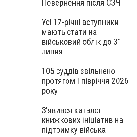
Повернення після СЗЧ
Усі 17-річні вступники
мають стати на
військовий облік до 31
липня
105 суддів звільнено
протягом I півріччя 2026
року
З’явився каталог
книжкових ініціатив на
підтримку війська