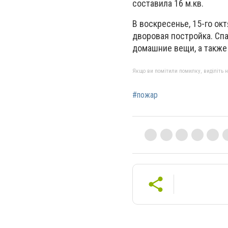
составила 16 м.кв.
В воскресенье, 15-го ок
дворовая постройка. Спа
домашние вещи, а также 
Якщо ви помітили помилку, виділіть нео
#пожар