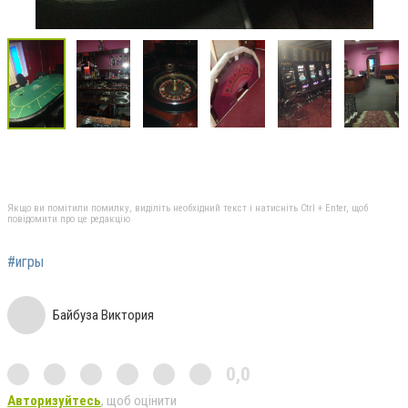
Якщо ви помітили помилку, виділіть необхідний текст і натисніть Ctrl + Enter, щоб
повідомити про це редакцію
#игры
Байбуза Виктория
0,0
Авторизуйтесь
, щоб оцінити