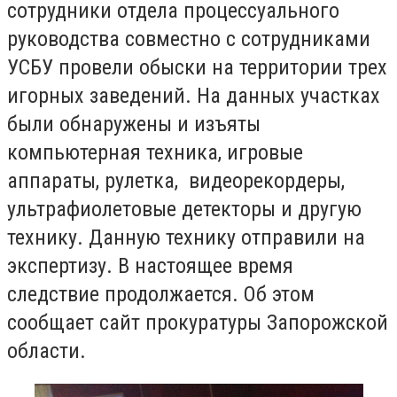
сотрудники отдела процессуального
руководства совместно с сотрудниками
УСБУ провели обыски на территории трех
игорных заведений. На данных участках
были обнаружены и изъяты
компьютерная техника, игровые
аппараты, рулетка, видеорекордеры,
ультрафиолетовые детекторы и другую
технику. Данную технику отправили на
экспертизу. В настоящее время
следствие продолжается. Об этом
сообщает сайт прокуратуры Запорожской
области.