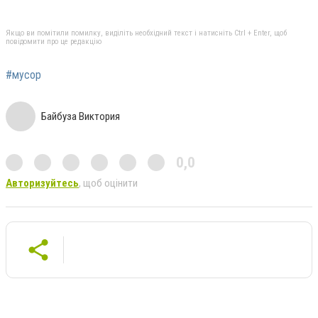
Якщо ви помітили помилку, виділіть необхідний текст і натисніть Ctrl + Enter, щоб
повідомити про це редакцію
#мусор
Байбуза Виктория
0,0
Авторизуйтесь
, щоб оцінити