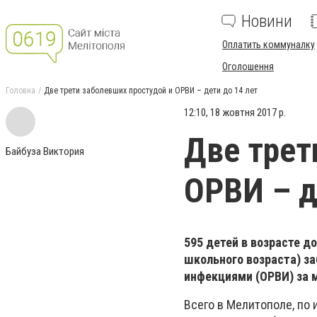
Новини
Оплатить коммуналку
Оголошення
Головна
Две трети заболевших простудой и ОРВИ – дети до 14 лет
12:10, 18 жовтня 2017 р.
Две трет
Байбуза Виктория
ОРВИ – д
595 детей в возрасте д
школьного возраста) з
инфекциями (ОРВИ) за 
Всего в Мелитополе, по