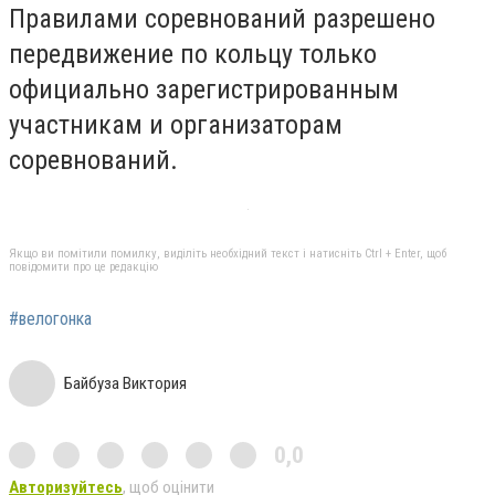
Правилами соревнований разрешено
передвижение по кольцу только
официально зарегистрированным
участникам и организаторам
соревнований.
Якщо ви помітили помилку, виділіть необхідний текст і натисніть Ctrl + Enter, щоб
повідомити про це редакцію
#велогонка
Байбуза Виктория
0,0
Авторизуйтесь
, щоб оцінити