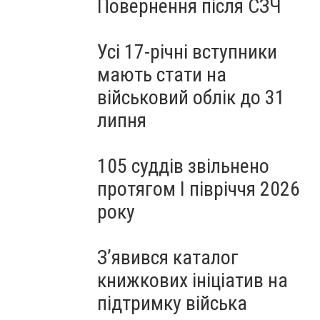
Повернення після СЗЧ
Усі 17-річні вступники
мають стати на
військовий облік до 31
липня
105 суддів звільнено
протягом I півріччя 2026
року
З’явився каталог
книжкових ініціатив на
підтримку війська