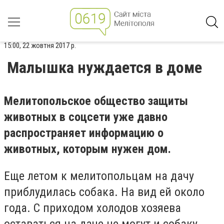
15:00, 22 жовтня 2017 р.
Малышка нуждается в доме
Мелитопольское общество защиты
животных в соцсети уже давно
распространяет информацию о
животных, которым нужен дом.
Еще летом к мелитопольцам на дачу
приблудилась собака. На вид ей около
года. С приходом холодов хозяева
оставаться на даче не могут и собаку