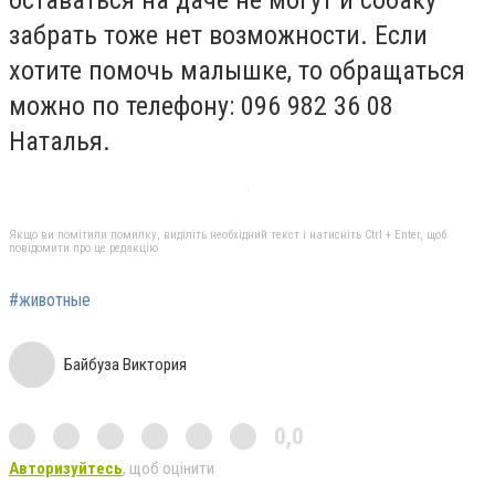
забрать тоже нет возможности. Если
хотите помочь малышке, то обращаться
можно по телефону: 096 982 36 08
Наталья.
Якщо ви помітили помилку, виділіть необхідний текст і натисніть Ctrl + Enter, щоб
повідомити про це редакцію
#животные
Байбуза Виктория
0,0
Авторизуйтесь
, щоб оцінити