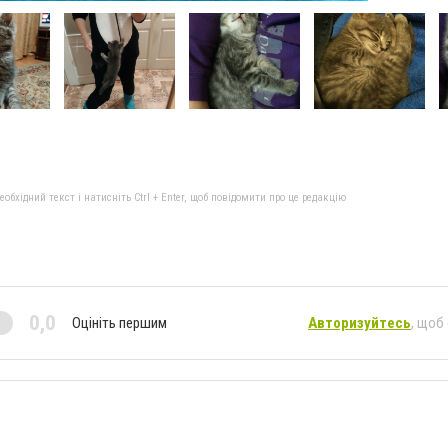
бхідний текст і натисніть Ctrl + Enter, щоб повідомити про це редакцію
0,0
Оцініть першим
Авторизуйтесь
, щоб