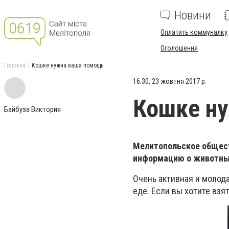
Новини
Оплатить коммуналку
Оголошення
Головна
Кошке нужна ваша помощь
16:30, 23 жовтня 2017 р.
Кошке н
Байбуза Виктория
Мелитопольское общест
информацию о животны
Очень активная и молод
еде. Если вы хотите взя