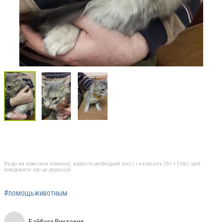
Якщо ви помітили помилку, виділіть необхідний текст і натисніть Ctrl + Enter, щоб
повідомити про це редакцію
#помощьживотным
Байбуза Виктория