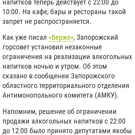
напитков теперь действует с 22:00 до
10:00. На кафе, бары и рестораны такой
запрет не распространяется.
Как уже писал
«Верже»
, Запорожский
горсовет установил незаконные
ограничения на реализации алкогольных
напитков ночью и утром. Об этом
сказано в сообщении Запорожского
областного территориального отделения
Антимонопольного комитета (АМКУ).
Напомним, решение об ограничении
продажи алкогольных напитков с 22:00
до 12:00 было принято депутатами якобы