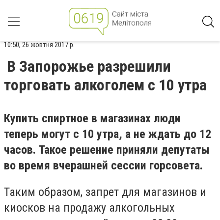
10:50, 26 жовтня 2017 р.
В Запорожье разрешили
торговать алкоголем с 10 утра
Купить спиртное в магазинах люди
теперь могут с 10 утра, а не ждать до 12
часов. Такое решение приняли депутаты
во время вчерашней сессии горсовета.
Таким образом, запрет для магазинов и
киосков на продажу алкогольных