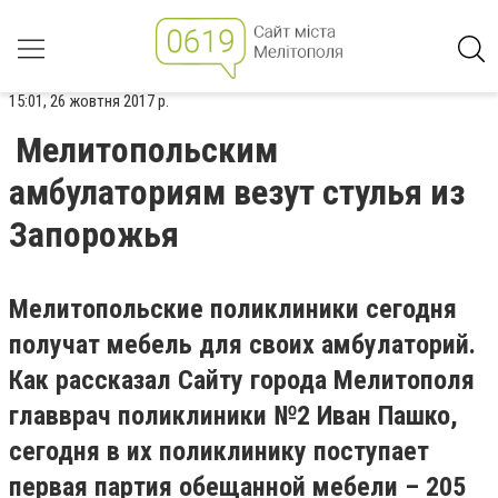
15:01, 26 жовтня 2017 р.
Мелитопольским
амбулаториям везут стулья из
Запорожья
Мелитопольские поликлиники сегодня
получат мебель для своих амбулаторий.
Как рассказал Сайту города Мелитополя
главврач поликлиники №2 Иван Пашко,
сегодня в их поликлинику поступает
первая партия обещанной мебели – 205