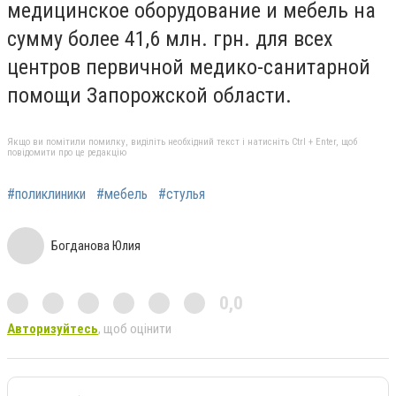
медицинское оборудование и мебель на
сумму более 41,6 млн. грн. для всех
центров первичной медико-санитарной
помощи Запорожской области.
Якщо ви помітили помилку, виділіть необхідний текст і натисніть Ctrl + Enter, щоб
повідомити про це редакцію
#поликлиники
#мебель
#стулья
Богданова Юлия
0,0
Авторизуйтесь
, щоб оцінити