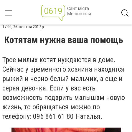
17:00, 26 жовтня 2017 р.
Котятам нужна ваша помощь
Трое милых котят нуждаются в доме.
Сейчас у временного хозяина находятся
рыжий и черно-белый мальчик, а еще и
серая девочка. Если у вас есть
возможность подарить малышам новую
жизнь, то обращаться можно по
телефону: 096 861 61 80 Наталья.