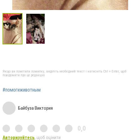
Якщо ви помітили помилку, виділіть необхідний текст і натисніть Ctrl + Enter, щоб
повідомити про це редакцію
#помогиживотным
Байбуза Виктория
0,0
Авторизуйтесь
, щоб оцінити