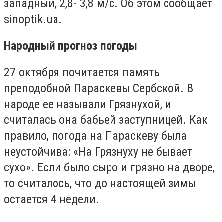
западный, 2,8- 3,8 м/с. Об этом сообщает
sinoptik.ua.
Народный прогноз погоды
27 октября почитается память
преподобной Параскевы Сербской. В
народе ее называли Грязнухой, и
считалась она бабьей заступницей. Как
правило, погода на Параскеву была
неустойчива: «На Грязнуху не бывает
сухо». Если было сыро и грязно на дворе,
то считалось, что до настоящей зимы
остается 4 недели.