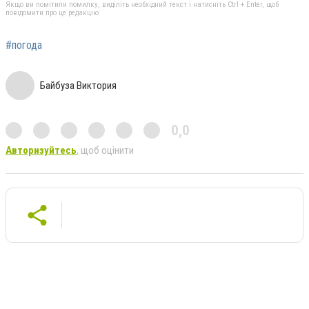
Якщо ви помітили помилку, виділіть необхідний текст і натисніть Ctrl + Enter, щоб
повідомити про це редакцію
#погода
Байбуза Виктория
0,0
Авторизуйтесь
, щоб оцінити