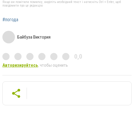
Якщо ви помітили помилку, виділіть необхідний текст і натисніть Ctrl + Enter, щоб
повідомити про це редакцію
#погода
Байбуза Виктория
0,0
Авторизируйтесь
, чтобы оценить