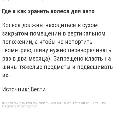
Где и как хранить колеса для авто
Колеса должны находиться в сухом
закрытом помещении в вертикальном
положении, а чтобы не испортить
геометрию, шину нужно переворачивать
раз в два месяца). Запрещено класть на
шины тяжелые предметы и подвешивать
их.
Источник: Вести
Якщо ви помітили помилку, виділіть необхідний текст і натисніть Ctrl + Enter, щоб
повідомити про це редакцію