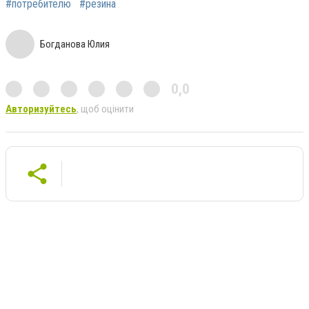
#потребителю
#резина
Богданова Юлия
0,0
Авторизуйтесь
, щоб оцінити