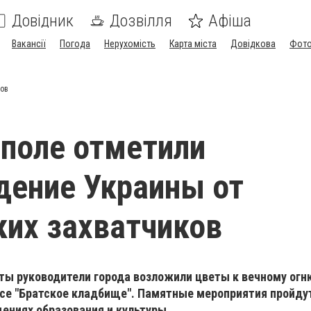
Довідник
Дозвілля
Афіша
Вакансії
Погода
Нерухомість
Карта міста
Довідкова
Фото
ков
поле отметили
ение Украины от
их захватчиков
ты руководители города возложили цветы к вечному огн
е "Братское кладбище".
Памятные мероприятия пройдут
ениях образования и культуры.