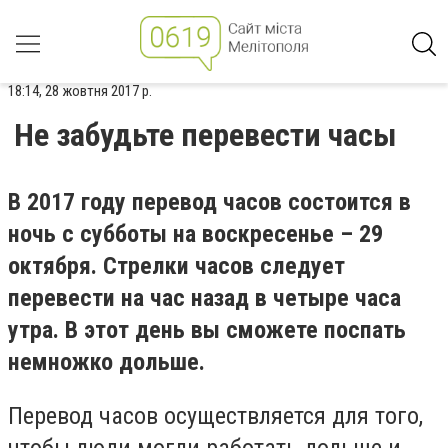
18:14, 28 жовтня 2017 р.
Не забудьте перевести часы
В 2017 году перевод часов состоится в
ночь с субботы на воскресенье – 29
октября. Стрелки часов следует
перевести на час назад в четыре часа
утра. В этот день вы сможете поспать
немножко дольше.
Перевод часов осуществляется для того,
чтобы люди могли работать дольше и,