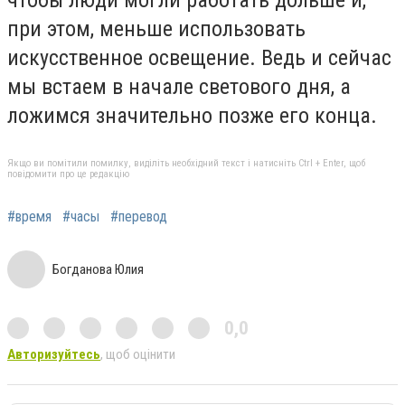
при этом, меньше использовать
искусственное освещение. Ведь и сейчас
мы встаем в начале светового дня, а
ложимся значительно позже его конца.
Якщо ви помітили помилку, виділіть необхідний текст і натисніть Ctrl + Enter, щоб
повідомити про це редакцію
#время
#часы
#перевод
Богданова Юлия
0,0
Авторизуйтесь
, щоб оцінити