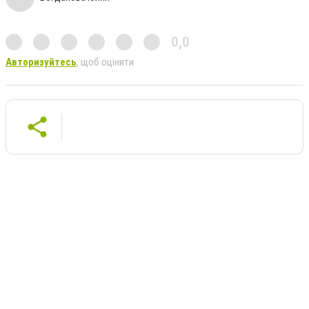
0,0
Авторизуйтесь
, щоб оцінити