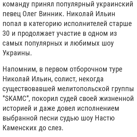
команду принял популярный украинский
певец Олег Винник. Николай Ильин
попал в категорию исполнителей старше
30 и продолжает участие в одном из
самых популярных и любимых шоу
Украины.
Напомним, в первом отборочном туре
Николай Ильин, солист, некогда
существовавшей мелитопольской группы
"SKAMC", покорил судей своей жизненной
историей и даже довел исполнением
выбранной песни судью шоу Настю
Каменских до слез.