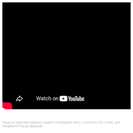
Якщо ви помітили помилку, виділіть необхідний текст і натисніть Ctrl + Enter, щоб
повідомити про це редакцію