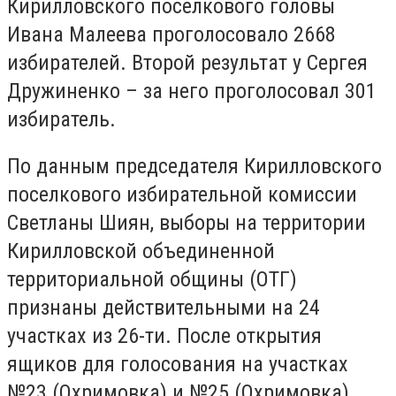
Кирилловского поселкового головы
Ивана Малеева проголосовало 2668
избирателей. Второй результат у Сергея
Дружиненко – за него проголосовал 301
избиратель.
По данным председателя Кирилловского
поселкового избирательной комиссии
Светланы Шиян, выборы на территории
Кирилловской объединенной
территориальной общины (ОТГ)
признаны действительными на 24
участках из 26-ти. После открытия
ящиков для голосования на участках
№23 (Охримовка) и №25 (Охримовка)