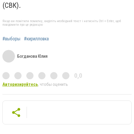
(СВК).
Якщо ви помітили помилку, виділіть необхідний текст і натисніть Ctrl + Enter, щоб
повідомити про це редакцію
#выборы
#кирилловка
Богданова Юлия
0,0
Авторизируйтесь
, чтобы оценить