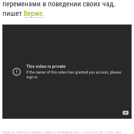
переменами в поведении своих чад,
пишет
Верже.
Якщо ви помітили помилку, виділіть необхідний текст і натисніть Ctrl + Enter, щоб