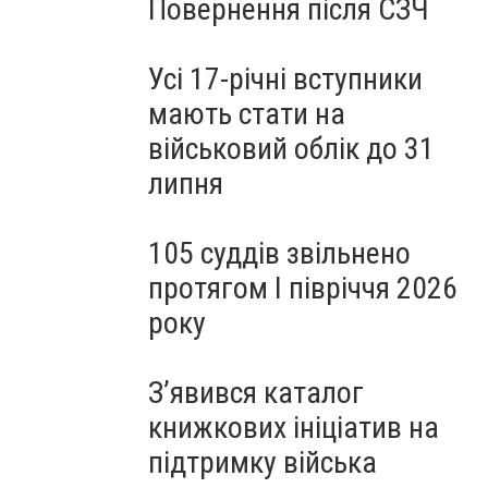
Повернення після СЗЧ
Усі 17-річні вступники
мають стати на
військовий облік до 31
липня
105 суддів звільнено
протягом I півріччя 2026
року
З’явився каталог
книжкових ініціатив на
підтримку війська