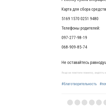
Карта для сбора средств
5169 1570 0251 9480
Телефоны родителей:
097-277-98-19
068-909-85-74
Не оставайтесь равноду
Якщо ви помітили помилку, виділіть нео
#благотворительность
#по