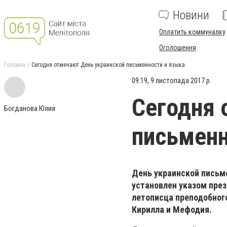
Новини
Оплатить коммуналку
Оголошення
Головна
Сегодня отмечают День украинской письменности и языка
09:19, 9 листопада 2017 р.
Сегодня 
Богданова Юлия
письменн
День украинской письме
установлен указом през
летописца преподобног
Кирилла и Мефодия.