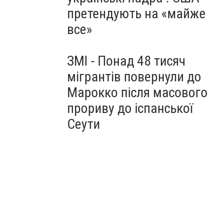
претендують на «майже
все»
ЗМІ - Понад 48 тисяч
мігрантів повернули до
Марокко після масового
прориву до іспанської
Сеути