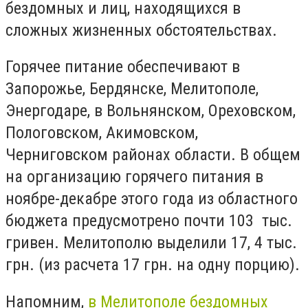
бездомных и лиц, находящихся в
сложных жизненных обстоятельствах.
Горячее питание обеспечивают в
Запорожье, Бердянске, Мелитополе,
Энергодаре, в Вольнянском, Ореховском,
Пологовском, Акимовском,
Черниговском районах области. В общем
на организацию горячего питания в
ноябре-декабре этого года из областного
бюджета предусмотрено почти 103 тыс.
гривен. Мелитополю выделили 17, 4 тыс.
грн. (из расчета 17 грн. на одну порцию).
Напомним,
в Мелитополе бездомных