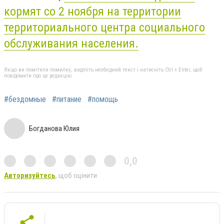
кормят со 2 ноября на территории
территориального центра социального
обслуживания населения.
Якщо ви помітили помилку, виділіть необхідний текст і натисніть Ctrl + Enter, щоб
повідомити про це редакцію
#бездомные
#питание
#помощь
Богданова Юлия
0,0
Авторизуйтесь
, щоб оцінити