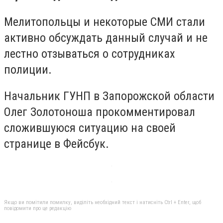
Мелитопольцы и некоторые СМИ стали
активно обсуждать данный случай и не
лестно отзываться о сотрудниках
полиции.
Начальник ГУНП в Запорожской области
Олег Золотоноша прокомментировал
сложившуюся ситуацию на своей
странице в Фейсбук.
Якщо ви помітили помилку, виділіть необхідний текст і натисніть Ctrl + Enter, щоб
повідомити про це редакцію