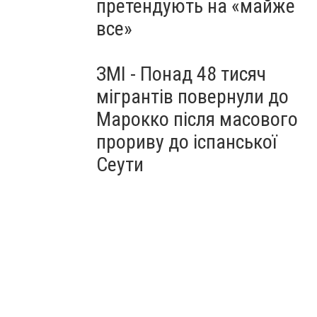
претендують на «майже
все»
ЗМІ - Понад 48 тисяч
мігрантів повернули до
Марокко після масового
прориву до іспанської
Сеути