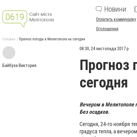
Новини
Оплатить коммуналку
Оголошення
Головна
Прогноз погоды в Мелитополе на сегодня
08:30, 24 листопада 2017 р.
Прогноз 
Байбуза Виктория
сегодня
Вечером в Мелитополе п
Без осадков.
Сегодня, 24-го ноября те
градуса тепла, а вечером