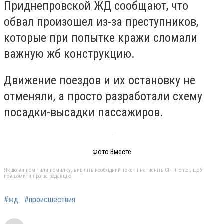
Приднепровской ЖД сообщают, что
обвал произошел из-за преступников,
которые при попытке кражи сломали
важную жб конструкцию.
Движение поездов и их остановку не
отменяли, а просто разработали схему
посадки-высадки пассажиров.
Фото Вместе
Якщо ви помітили помилку, виділіть необхідний текст і натисніть Ctrl + Enter, щоб
повідомити про це редакцію
#жд
#происшествия